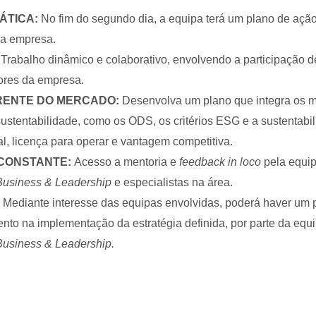
ÁTICA:
No fim do segundo dia, a equipa terá um plano de ação
na empresa.
:
Trabalho dinâmico e colaborativo, envolvendo a participação 
ores da empresa.
FRENTE DO MERCADO:
Desenvolva um plano que integra os m
sustentabilidade, como os ODS, os critérios ESG e a sustentab
l, licença para operar e vantagem competitiva.
CONSTANTE:
Acesso a mentoria e
feedback in loco
pela equi
Business & Leadership
e especialistas na área.
:
Mediante interesse das equipas envolvidas, poderá haver um p
o na implementação da estratégia definida, por parte da equ
usiness & Leadership.