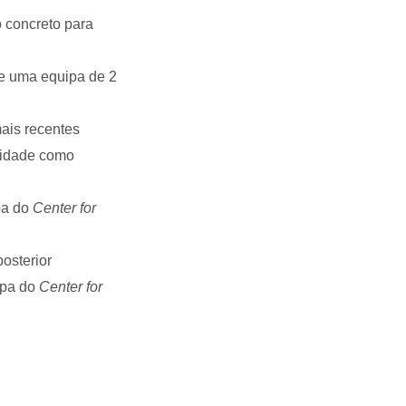
 concreto para
de uma equipa de 2
ais recentes
ilidade como
pa do
Center for
osterior
ipa do
Center for