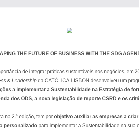
APING THE FUTURE OF BUSINESS WITH THE SDG AGEN
ortância de integrar práticas sustentáveis nos negócios, em 
ess & Leadership
da CATÓLICA-LISBON desenvolveu um prog
ções a implementar a Sustentabilidade na Estratégia de for
nda dos ODS, a
nova legislação de reporte CSRD e os crit
a na 2.ª edição, tem por
objetivo
auxiliar as empresas a cria
ão personalizado
para implementar a Sustentabilidade na sua e