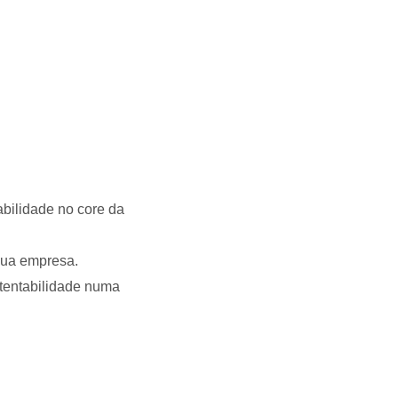
abilidade no core da
sua empresa.
tentabilidade numa