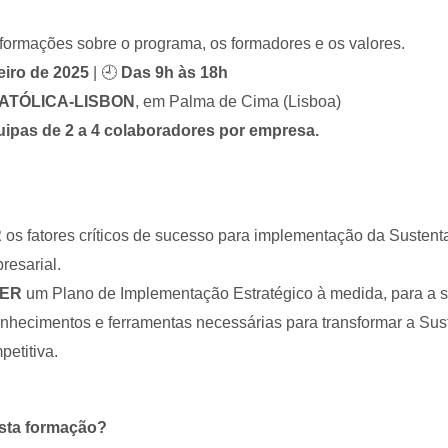
formações sobre o programa, os formadores e os valores.
eiro de 2025
| 🕘
Das 9h às 18h
 CATÓLICA-LISBON
, em Palma de Cima (Lisboa)
uipas de 2 a 4 colaboradores por empresa.
R
os fatores críticos de sucesso para implementação da Sustent
resarial.
ER
um Plano de Implementação Estratégico à medida, para a 
nhecimentos e ferramentas necessárias para transformar a Sus
etitiva.
esta formação?